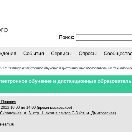
Поиск:
ждения
События
Сервисы
Опросы
Сообществ
тия
:: Семинар «Электронное обучение и дистанционные образовательные технологии»
лектронное обучение и дистанционные образовател
а Попович
 2013 10:00 по 14:00 (время московское)
Складочная, д. 3, стр. 1, вход в сектор С-D (ст. м. Дмитровская)
elearn.ru