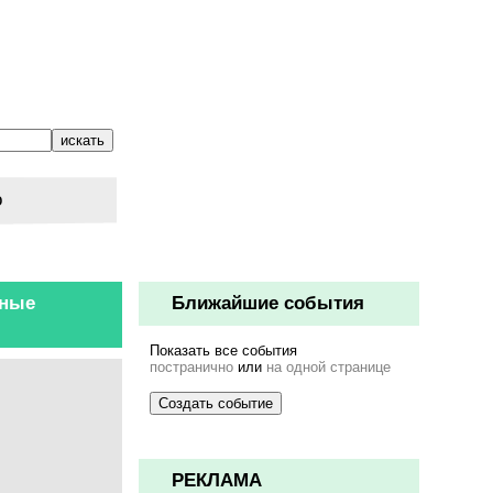
о
ьные
Ближайшие события
Показать все события
постранично
или
на одной странице
РЕКЛАМА