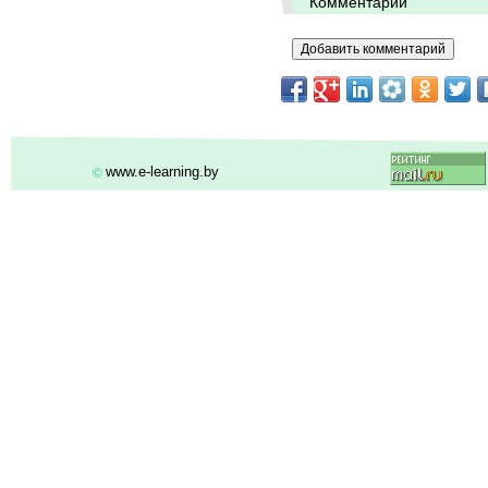
Комментарии
www.e-learning.by
©