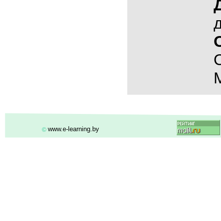
www.e-learning.by
©