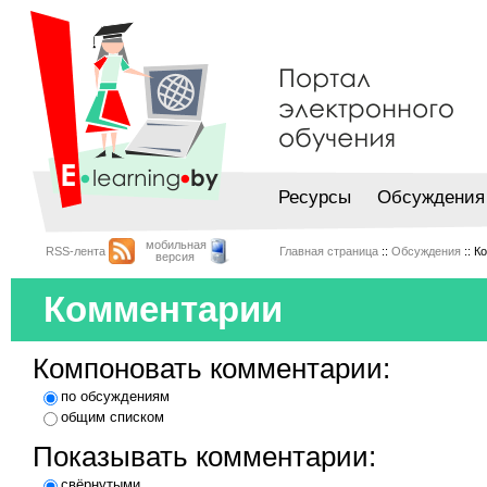
Ресурсы
Обсуждения
мобильная
RSS-лента
Главная страница
::
Обсуждения
:: К
версия
Комментарии
Компоновать комментарии:
по обсуждениям
общим списком
Показывать комментарии:
свёрнутыми