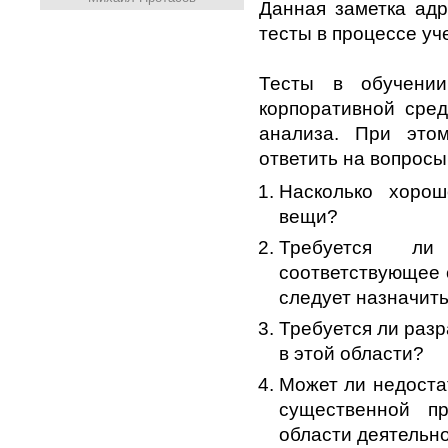
Данная заметка адр
тесты в процессе уч
Тесты в обучении
корпоративной сред
анализа. При это
ответить на вопросы
Насколько хорош
вещи?
Требуется ли
соответствующее о
следует назначить
Требуется ли разр
в этой области?
Может ли недостат
существенной п
области деятельн