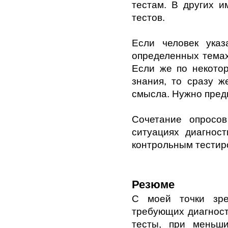
тестам. В других и
тестов.
Если человек ука
определенных темах
Если же по некото
знания, то сразу ж
смысла. Нужно пред
Сочетание опросо
ситуациях диагност
контрольным тестир
Резюме
С моей точки зре
требующих диагност
тесты, при меньш