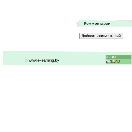
Комментарии
www.e-learning.by
©