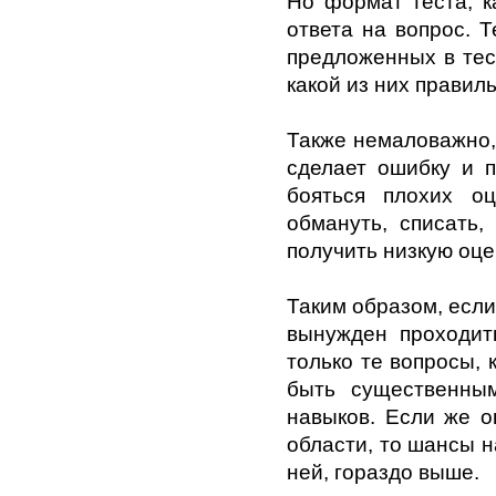
Но формат теста, к
ответа на вопрос. 
предложенных в тест
какой из них правил
Также немаловажно, 
сделает ошибку и п
бояться плохих оц
обмануть, списать,
получить низкую оце
Таким образом, если
вынужден проходить
только те вопросы, 
быть существенны
навыков. Если же о
области, то шансы на
ней, гораздо выше.