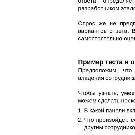
ответа определя
разработчиком этал
Опрос же не предп
вариантов ответа. 
самостоятельно оцен
Пример теста и 
Предположим, что
владения сотрудник
Чтобы узнать, умее
можем сделать неско
В какой панели вк
Что произойдет, е
другим сотрудник