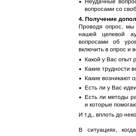
Неудачные вопро
вопросами со сво
4. Получение допо
Проводя опрос, мы
нашей целевой ау
вопросами об уро
включить в опрос и 
Какой у Вас опыт
Какие трудности в
Какие возникают 
Есть ли у Вас ид
Есть ли методы ра
и которые помога
И т.д., вплоть до не
В ситуациях, когд