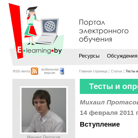
Ресурсы
Обсуждения
мобильная
RSS-лента
Главная страница
::
Статьи
:: Тесты 
версия
Тесты и оп
Михаил Протасо
14 февраля 2011 г
Вступление
Михаил Протасов