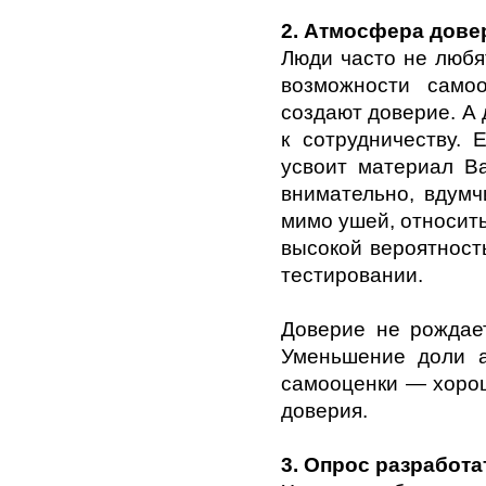
2. Атмосфера дове
Люди часто не любят
возможности само
создают доверие. А 
к сотрудничеству. 
усвоит материал Ва
внимательно, вдумчи
мимо ушей, относить
высокой вероятност
тестировании.
Доверие не рождает
Уменьшение доли а
самооценки
—
хорош
доверия.
3. Опрос разработа