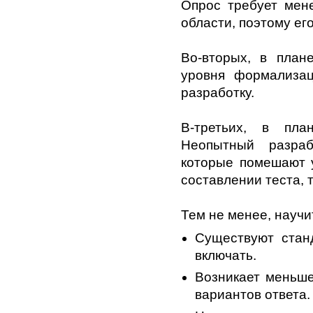
Опрос требует мен
области, поэтому ег
Во-вторых, в план
уровня формализа
разработку.
В-третьих, в пла
Неопытный разраб
которые помешают 
составлении теста, 
Тем не менее, научи
Существуют стан
включать.
Возникает меньш
вариантов ответа.