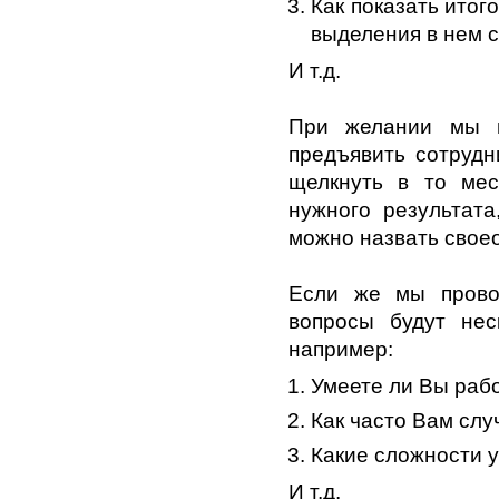
Как показать итог
выделения в нем 
И т.д.
При желании мы м
предъявить сотруд
щелкнуть в то мес
нужного результата
можно назвать свое
Если же мы прово
вопросы будут нес
например:
Умеете ли Вы раб
Как часто Вам слу
Какие сложности у
И т.д.