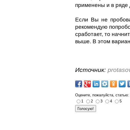
применены и в ряде 
Если Вы не пробова
рекомендую попробов
сработает, то начни
выше. В этом вариан
Источник:
protaso
Оцените, пожалуйста, статью:
1
2
3
4
5