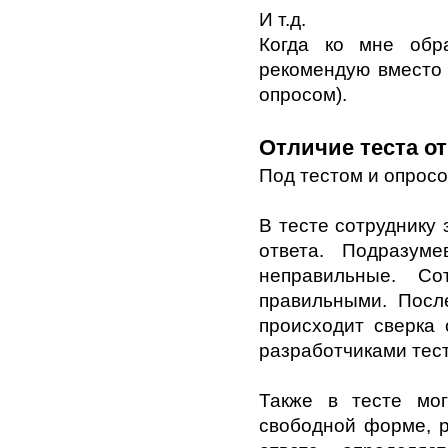
И т.д.
Когда ко мне обр
рекомендую вместо 
опросом).
Отличие теста от
Под тестом и опрос
В тесте сотруднику 
ответа. Подразум
неправильные. Со
правильными. Посл
происходит сверка 
разработчиками тест
Также в тесте мо
свободной форме, р