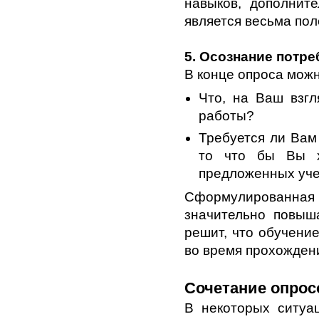
навыков, дополнит
является весьма пол
5. Осознание потр
В конце опроса можн
Что, на Ваш взгл
работы?
Требуется ли Вам
то что бы Вы х
предложенных уче
Сформулированн
значительно повыш
решит, что обучени
во время прохожден
Сочетание опрос
В некоторых ситуа