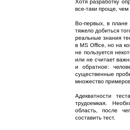
Хотя разработку оп
все-таки проще, чем
Во-первых, в плане
тяжело добиться тог
реальные знания те
в MS Office, но на к
не пользуется неко
или не считает важн
и обратное: челов
существенные пробе
множество примеров
Адекватности тес
трудоемкая. Необ
область, после ч
составить тест.