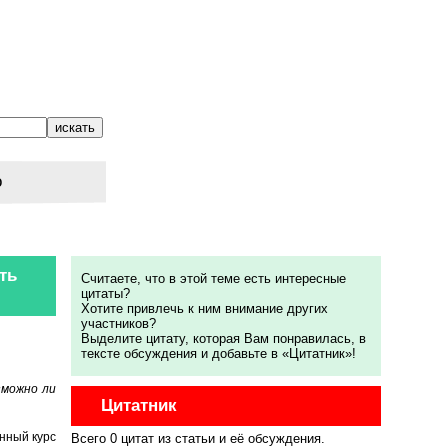
о
ть
Считаете, что в этой теме есть интересные
цитаты?
Хотите привлечь к ним внимание других
участников?
Выделите цитату, которая Вам понравилась, в
тексте обсуждения и добавьте в «Цитатник»!
зможно ли
Цитатник
нный курс
Всего 0 цитат из статьи и её обсуждения.