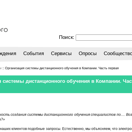
Поиск:
ждения
События
Сервисы
Опросы
Сообществ
и
:: Организация системы дистанционного обучения в Компании. Часть первая
я системы дистанционного обучения в Компании. Час
ость создания системы дистанционного обучения специалистов по…. Во
а?»
 наших клиентов подобные запросы. Естественно, мы объясняем, что электро